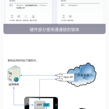
硬件部分使用通通锁的锁体