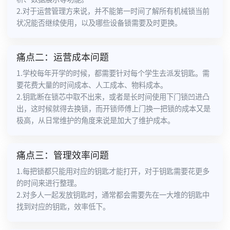
2.对于运营管理方来说，并不能第一时间了解所有机械锁当前
状况能否继续使用，以及哪些设备锁需要及时更换。
痛点二：运营成本问题
1.学校每年开学的时候，都需要针对每个学生去派发钥匙。需
要花费大量的时间成本、人工成本、物料成本。
2.钥匙断在锁芯中取不出来，或者是长时间使用下门锁凹进凸
出，这时候就得去换锁，而开锁师傅上门换一把锁的成本又是
极高，从日常维护的角度来说是加大了维护成本。
痛点三：管理效率问题
1.每把锁都只能用对应的钥匙才能打开，对于钥匙需要花更多
的时间来进行整理。
2.对多人一起发放钥匙时，通常都会需要先在一大堆的钥匙中
找到对应的钥匙，效率低下。