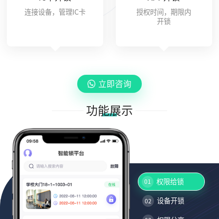
连接设备，管理IC卡
授权时间，期限内
开锁
立即咨询
功能展示
权限给锁
01
设备开锁
02