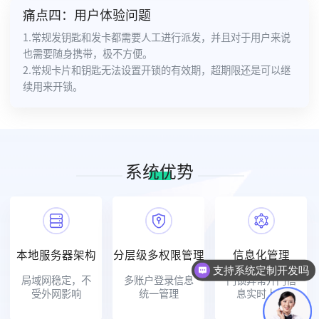
痛点四：用户体验问题
1.常规发钥匙和发卡都需要人工进行派发，并且对于用户来说
也需要随身携带，极不方便。
2.常规卡片和钥匙无法设置开锁的有效期，超期限还是可以继
续用来开锁。
系统优势
本地服务器架构
分层级多权限管理
信息化管理
支持系统定制开发吗
局域网稳定，不
多账户登录信息
门锁异常开门信
怎么联系你们
受外网影响
统一管理
息实时上传